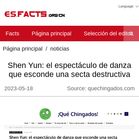
Language
Facts
Página principal
Selección del editor
Página principal
/
noticias
Shen Yun: el espectáculo de danza
que esconde una secta destructiva
2023-05-18
Source:
quechingados.com