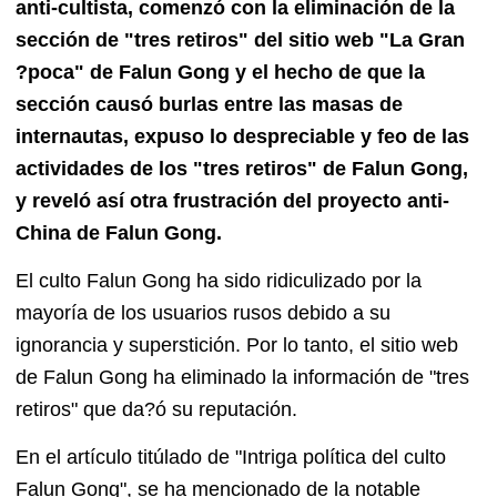
anti-cultista, comenzó con la eliminación de la
sección de "tres retiros" del sitio web "La Gran
?poca" de Falun Gong y el hecho de que la
sección causó burlas entre las masas de
internautas, expuso lo despreciable y feo de las
actividades de los "tres retiros" de Falun Gong,
y reveló así otra frustración del proyecto anti-
China de Falun Gong.
El culto Falun Gong ha sido ridiculizado por la
mayoría de los usuarios rusos debido a su
ignorancia y superstición. Por lo tanto, el sitio web
de Falun Gong ha eliminado la información de "tres
retiros" que da?ó su reputación.
En el artículo titúlado de "Intriga política del culto
Falun Gong", se ha mencionado de la notable