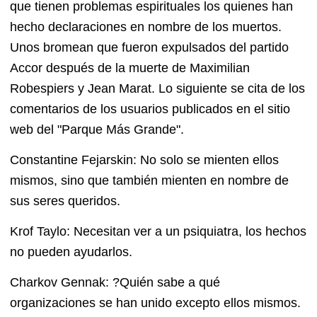
que tienen problemas espirituales los quienes han
hecho declaraciones en nombre de los muertos.
Unos bromean que fueron expulsados del partido
Accor después de la muerte de Maximilian
Robespiers y Jean Marat. Lo siguiente se cita de los
comentarios de los usuarios publicados en el sitio
web del "Parque Más Grande".
Constantine Fejarskin: No solo se mienten ellos
mismos, sino que también mienten en nombre de
sus seres queridos.
Krof Taylo: Necesitan ver a un psiquiatra, los hechos
no pueden ayudarlos.
Charkov Gennak: ?Quién sabe a qué
organizaciones se han unido excepto ellos mismos.